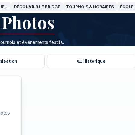
UEIL
DÉCOUVRIR LE BRIDGE
TOURNOIS & HORAIRES
ÉCOLE 
 Photos
ournois et événements festifs.
📜
nisation
Historique
hotos