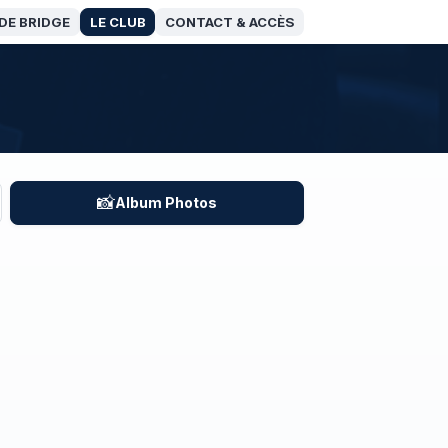
DE BRIDGE
LE CLUB
CONTACT & ACCÈS
📸
Album Photos