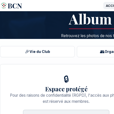
BCN
ACC
Album
Retrouvez les photos de nos t
🎉
👥
Vie du Club
Orga
🔒
Espace protégé
Pour des raisons de confidentialité (RGPD), l'accès aux p
est réservé aux membres.