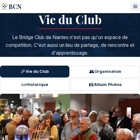
BCN
Vie du Club
Le Bridge Club de Nantes n'est pas qu'un espace de
compétition. C'est aussi un lieu de partage, de rencontre et
d'apprentissage.
🎉
👥
Vie du Club
Organisation
📜
📸
Historique
Album Photos