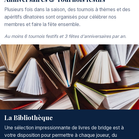
Plusieurs fois dans la saison, des tournois à thèmes et des
apéritifs dînatoires sont organisés pour célébrer nos
membres et faire la fête ensemble.
Au moins 6 tournois festifs et 3 fêtes d'anniversaires par an.
La Bibliothèque
Une sélection impressionnante de livres de bridge est à
votre disposition pour permettre à chaque joueur, du