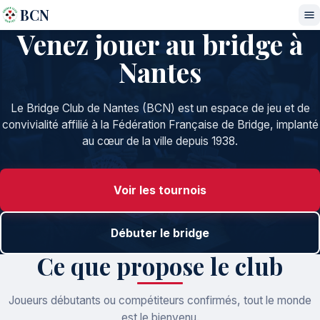
BCN
Venez jouer au bridge à
Nantes
Le Bridge Club de Nantes (BCN) est un espace de jeu et de
convivialité affilié à la Fédération Française de Bridge, implanté
au cœur de la ville depuis 1938.
Voir les tournois
Débuter le bridge
Ce que propose le club
Joueurs débutants ou compétiteurs confirmés, tout le monde
est le bienvenu.