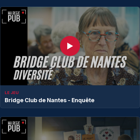
▶
LE JEU
Bridge Club de Nantes - Enquête