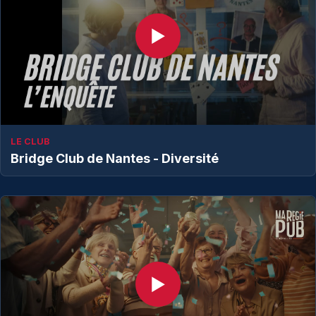
▶
LE CLUB
Bridge Club de Nantes - Diversité
▶