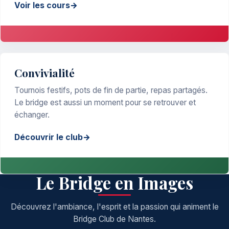
Voir les cours
Convivialité
Tournois festifs, pots de fin de partie, repas partagés.
Le bridge est aussi un moment pour se retrouver et
échanger.
Découvrir le club
Le Bridge en Images
Découvrez l'ambiance, l'esprit et la passion qui animent le
Bridge Club de Nantes.